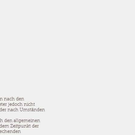
ten nach den
eter jedoch nicht
 oder nach Umständen
ch den allgemeinen
 dem Zeitpunkt der
rechenden