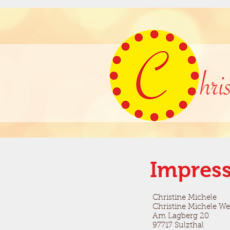
Impres
Christine Michele
Christine Michele We
Am Lagberg 20
97717 Sulzthal