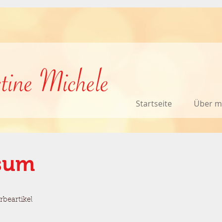
Startseite
Über m
sum
rbeartikel