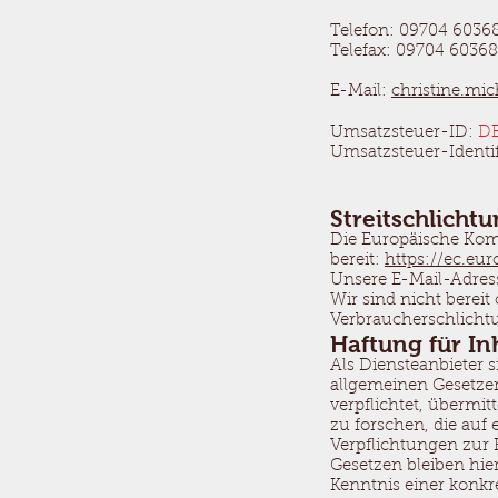
Telefon: 09704 6036
Telefax: 09704 6036
E-Mail:
christine.mic
Umsatzsteuer-ID:
DE
Umsatzsteuer-Identi
Streitschlicht
Die Europäische Komm
bereit:
https://ec.eu
Unsere E-Mail-Adres
Wir sind nicht bereit
Verbraucherschlichtu
Haftung für In
Als Diensteanbieter 
allgemeinen Gesetzen
verpflichtet, überm
zu forschen, die auf 
Verpflichtungen zur
Gesetzen bleiben hie
Kenntnis einer konk